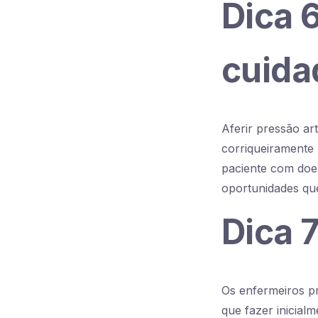
Dica 6
cuida
Aferir pressão ar
corriqueiramente 
paciente com doe
oportunidades qu
Dica 
Os enfermeiros p
que fazer inicial