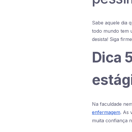
Sabe aquele dia q
todo mundo tem u
desista! Siga firm
Dica 5
estág
Na faculdade nem
enfermagem
. As 
muita confiança n