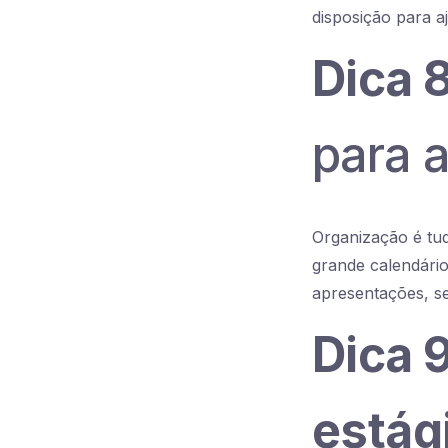
disposição para a
Dica 8
para 
Organização é tud
grande calendário
apresentações, se
Dica 9
estág