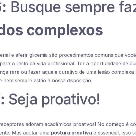
:
Busque sempre fa
dos complexos
terial e aferir glicemia são procedimentos comuns que você 
para o resto da vida profissional. Ter a oportunidade de cu
nça rara ou fazer aquele curativo de uma lesão complexa
e nem sempre estão à nossa disposição.
7:
Seja proativo!
receptores adoram acadêmicos proativos! No começo é c
mente. Mas adotar uma
postura proativa
é essencial. Isso si