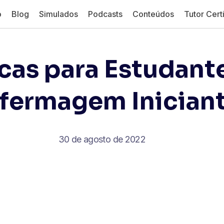
o
Blog
Simulados
Podcasts
Conteúdos
Tutor Certi
icas para Estudant
fermagem Inician
30 de agosto de 2022