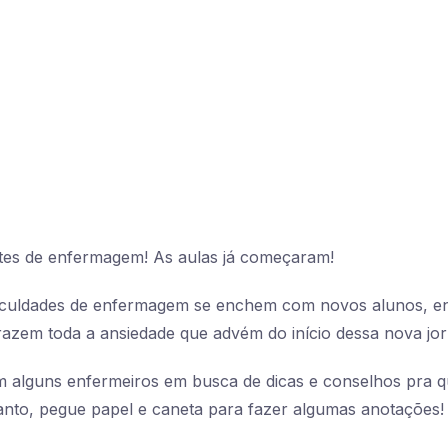
tes de enfermagem! As aulas já começaram!
aculdades de enfermagem se enchem com novos alunos, e
Trazem toda a ansiedade que advém do início dessa nova jor
alguns enfermeiros em busca de dicas e conselhos pra 
nto, pegue papel e caneta para fazer algumas anotações!