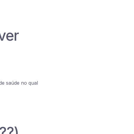
ver
 de saúde no qual
??)