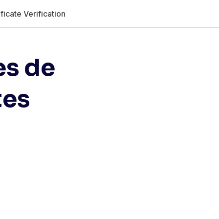
ficate Verification
es de
tes