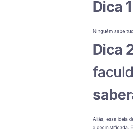
Dica 1
Ninguém sabe tud
Dica 2
facul
saber
Aliás, essa ideia
e desmistificada.