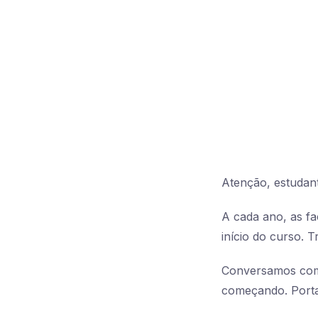
Atenção, estudan
A cada ano, as f
início do curso. 
Conversamos com 
começando. Porta