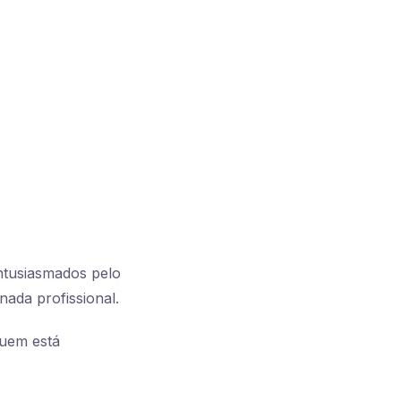
ntusiasmados pelo
nada profissional.
quem está