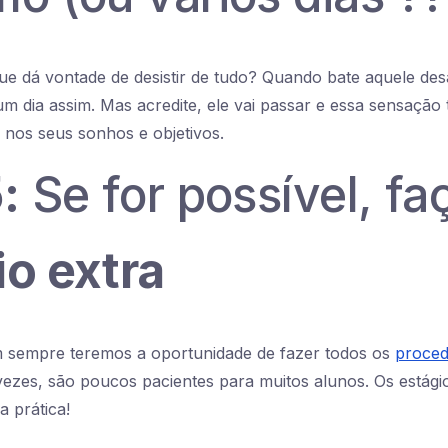
ue dá vontade de desistir de tudo? Quando bate aquele des
m dia assim. Mas acredite, ele vai passar e essa sensaçã
e nos seus sonhos e objetivos.
:
Se for possível, f
io extra
 sempre teremos a oportunidade de fazer todos os
proced
vezes, são poucos pacientes para muitos alunos. Os estág
a prática!