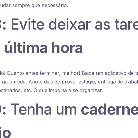
judar sempre que necessário.
:
Evite deixar as tar
a
última hora
o! Quanto antes terminar, melhor! Baixe um aplicativo de 
 na parede. Anote dias de prova, estágio, entrega de traba
minários, etc. O que importa é se organizar.
:
Tenha um
caderne
io