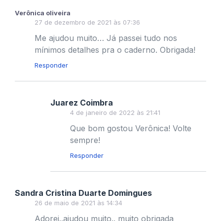
Verônica oliveira
27 de dezembro de 2021 às 07:36
Me ajudou muito… Já passei tudo nos
mínimos detalhes pra o caderno. Obrigada!
Responder
Juarez Coimbra
4 de janeiro de 2022 às 21:41
Que bom gostou Verônica! Volte
sempre!
Responder
Sandra Cristina Duarte Domingues
26 de maio de 2021 às 14:34
Adorei..ajudou muito.. muito obrigada