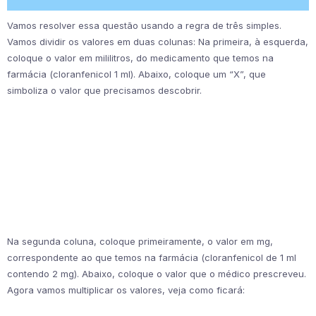
Vamos resolver essa questão usando a regra de três simples.
Vamos dividir os valores em duas colunas: Na primeira, à esquerda,
coloque o valor em mililitros, do medicamento que temos na
farmácia (cloranfenicol 1 ml). Abaixo, coloque um “X”, que
simboliza o valor que precisamos descobrir.
Na segunda coluna, coloque primeiramente, o valor em mg,
correspondente ao que temos na farmácia (cloranfenicol de 1 ml
contendo 2 mg). Abaixo, coloque o valor que o médico prescreveu.
Agora vamos multiplicar os valores, veja como ficará: