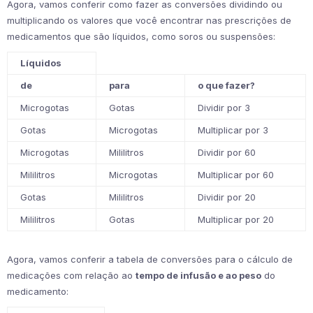
Agora, vamos conferir como fazer as conversões dividindo ou
multiplicando os valores que você encontrar nas prescrições de
medicamentos que são líquidos, como soros ou suspensões:
Líquidos
de
para
o que fazer?
Microgotas
Gotas
Dividir por 3
Gotas
Microgotas
Multiplicar por 3
Microgotas
Mililitros
Dividir por 60
Mililitros
Microgotas
Multiplicar por 60
Gotas
Mililitros
Dividir por 20
Mililitros
Gotas
Multiplicar por 20
Agora, vamos conferir a tabela de conversões para o cálculo de
medicações com relação ao
tempo de infusão e ao peso
do
medicamento: