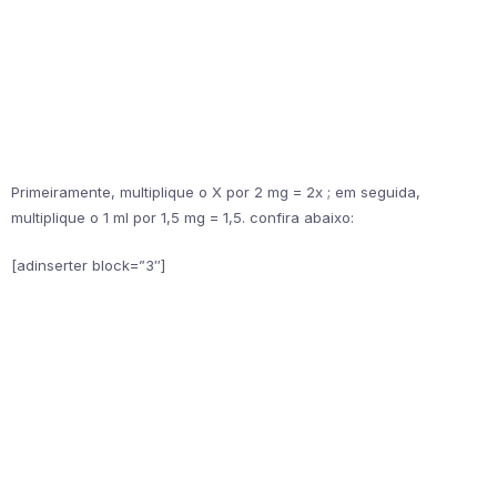
Primeiramente, multiplique o X por 2 mg = 2x ; em seguida,
multiplique o 1 ml por 1,5 mg = 1,5. confira abaixo:
[adinserter block=”3″]