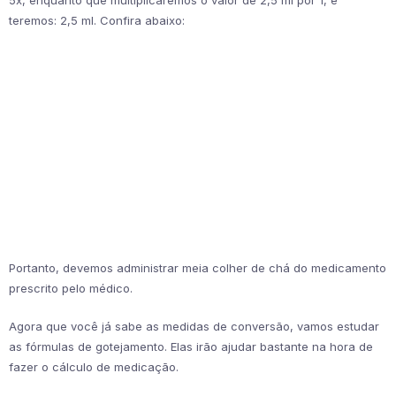
5x, enquanto que multiplicaremos o valor de 2,5 ml por 1, e
teremos: 2,5 ml. Confira abaixo:
Portanto, devemos administrar meia colher de chá do medicamento
prescrito pelo médico.
Agora que você já sabe as medidas de conversão, vamos estudar
as fórmulas de gotejamento. Elas irão ajudar bastante na hora de
fazer o cálculo de medicação.