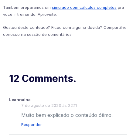
Também preparamos um
simulado com cálculos completos
pra
você ir treinando. Aproveite.
Gostou deste conteúdo? Ficou com alguma dúvida? Compartilhe
conosco na sessão de comentários!
12 Comments.
Leannaina
7 de agosto de 2023 às 22:11
Muito bem explicado o conteúdo ótimo.
Responder