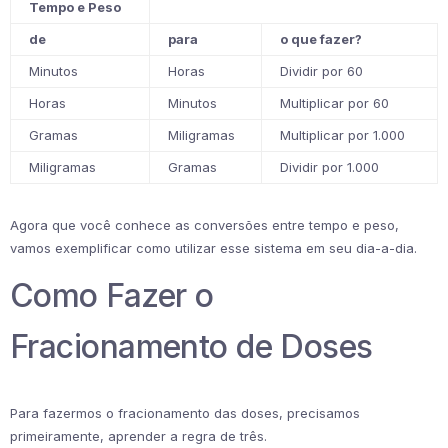
Tempo e Peso
de
para
o que fazer?
Minutos
Horas
Dividir por 60
Horas
Minutos
Multiplicar por 60
Gramas
Miligramas
Multiplicar por 1.000
Miligramas
Gramas
Dividir por 1.000
Agora que você conhece as conversões entre tempo e peso,
vamos exemplificar como utilizar esse sistema em seu dia-a-dia.
Como Fazer o
Fracionamento de Doses
Para fazermos o fracionamento das doses, precisamos
primeiramente, aprender a regra de três.