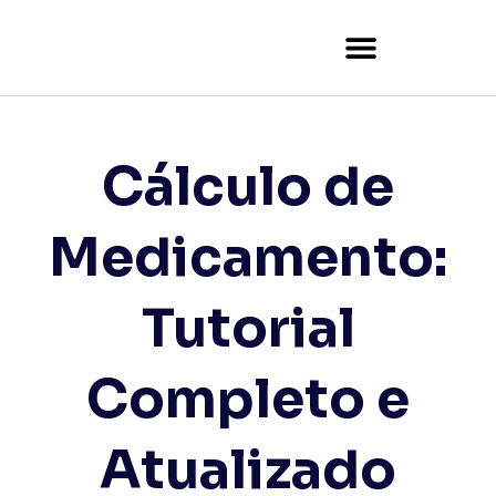
Tutor Certificate Verification
Cálculo de
Medicamento:
Tutorial
Completo e
Atualizado