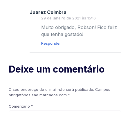
Juarez Coimbra
29 de janeiro de 2021 às 15:16
Muito obrigado, Robson! Fico feliz
que tenha gostado!
Responder
Deixe um comentário
O seu endereço de e-mail não será publicado.
Campos
obrigatórios são marcados com
*
Comentário
*