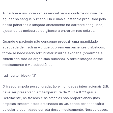
A insulina é um hormônio essencial para o controle do nível de
açúcar no sangue humano. Ela é uma substância produzida pelo
nosso pâncreas e lançada diretamente na corrente sanguínea,
ajudando as moléculas de glicose a entrarem nas células.
Quando o paciente não consegue produzir uma quantidade
adequada de insulina – o que ocorrem em pacientes diabéticos,
torna-se necessário administrar insulina exógena (produzida e
sintetizada fora do organismo humano). A administração desse
medicamento é via subcutânea.
[adinserter block=”3″]
O frasco ampola possui gradação em unidades internacionais (UI),
deve ser preservado em temperatura de 2 ºC a 8 ºC graus.
Geralmente, os frascos e as ampolas são proporcionais (nas
ampolas também estão detalhadas as UI), sendo desnecessário
calcular a quantidade correta desse medicamento. Nesses casos,