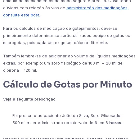
cálculo de medicamentos de modo seguro e preciso. Caso tenha
dúvidas com relação às vias de
administração das medicações,
consulte este post.
Para os cálculos de medicação de gotejamentos, deve-se
primeiramente determinar se serão utilizados equipo de gotas ou
microgotas, pois cada um exige um cálculo diferente.
Também lembre-se de adicionar ao volume de líquidos medicações
extras, por exemplo: um soro fisiológico de 100 ml + 20 ml de
dipirona = 120 ml.
Cálculo de Gotas por Minuto
Veja a seguinte prescrição:
Foi prescrito ao paciente João da Silva, Soro Glicosado –
500 ml a ser administrado no intervalo de 6 em 6
horas.