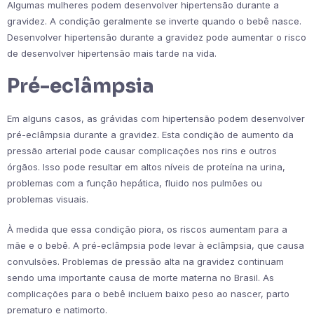
Algumas mulheres podem desenvolver hipertensão durante a
gravidez. A condição geralmente se inverte quando o bebê nasce.
Desenvolver hipertensão durante a gravidez pode aumentar o risco
de desenvolver hipertensão mais tarde na vida.
Pré-eclâmpsia
Em alguns casos, as grávidas com hipertensão podem desenvolver
pré-eclâmpsia durante a gravidez. Esta condição de aumento da
pressão arterial pode causar complicações nos rins e outros
órgãos. Isso pode resultar em altos níveis de proteína na urina,
problemas com a função hepática, fluido nos pulmões ou
problemas visuais.
À medida que essa condição piora, os riscos aumentam para a
mãe e o bebê. A pré-eclâmpsia pode levar à eclâmpsia, que causa
convulsões. Problemas de pressão alta na gravidez continuam
sendo uma importante causa de morte materna no Brasil. As
complicações para o bebê incluem baixo peso ao nascer, parto
prematuro e natimorto.