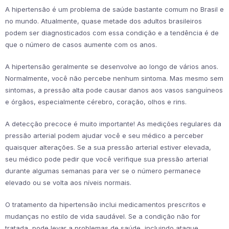
A hipertensão é um problema de saúde bastante comum no Brasil e
no mundo. Atualmente, quase metade dos adultos brasileiros
podem ser diagnosticados com essa condição e a tendência é de
que o número de casos aumente com os anos.
A hipertensão geralmente se desenvolve ao longo de vários anos.
Normalmente, você não percebe nenhum sintoma. Mas mesmo sem
sintomas, a pressão alta pode causar danos aos vasos sanguíneos
e órgãos, especialmente cérebro, coração, olhos e rins.
A detecção precoce é muito importante! As medições regulares da
pressão arterial podem ajudar você e seu médico a perceber
quaisquer alterações. Se a sua pressão arterial estiver elevada,
seu médico pode pedir que você verifique sua pressão arterial
durante algumas semanas para ver se o número permanece
elevado ou se volta aos níveis normais.
O tratamento da hipertensão inclui medicamentos prescritos e
mudanças no estilo de vida saudável. Se a condição não for
tratada, pode levar a problemas de saúde, incluindo ataque