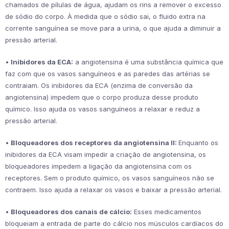
chamados de pílulas de água, ajudam os rins a remover o excesso
de sódio do corpo. À medida que o sódio sai, o fluido extra na
corrente sanguínea se move para a urina, o que ajuda a diminuir a
pressão arterial.
•
Inibidores da ECA:
a angiotensina é uma substância química que
faz com que os vasos sanguíneos e as paredes das artérias se
contraiam. Os inibidores da ECA (enzima de conversão da
angiotensina) impedem que o corpo produza desse produto
químico. Isso ajuda os vasos sanguíneos a relaxar e reduz a
pressão arterial.
•
Bloqueadores dos receptores da angiotensina II:
Enquanto os
inibidores da ECA visam impedir a criação de angiotensina, os
bloqueadores impedem a ligação da angiotensina com os
receptores. Sem o produto químico, os vasos sanguíneos não se
contraem. Isso ajuda a relaxar os vasos e baixar a pressão arterial.
•
Bloqueadores dos canais de cálcio:
Esses medicamentos
bloqueiam a entrada de parte do cálcio nos músculos cardíacos do