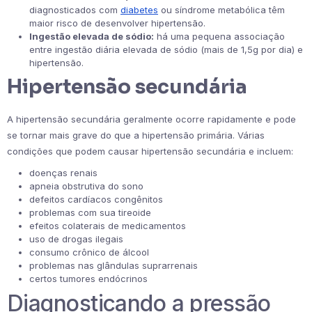
diagnosticados com
diabetes
ou síndrome metabólica têm
maior risco de desenvolver hipertensão.
Ingestão elevada de sódio:
há uma pequena associação
entre ingestão diária elevada de sódio (mais de 1,5g por dia) e
hipertensão.
Hipertensão secundária
A hipertensão secundária geralmente ocorre rapidamente e pode
se tornar mais grave do que a hipertensão primária. Várias
condições que podem causar hipertensão secundária e incluem:
doenças renais
apneia obstrutiva do sono
defeitos cardíacos congênitos
problemas com sua tireoide
efeitos colaterais de medicamentos
uso de drogas ilegais
consumo crônico de álcool
problemas nas glândulas suprarrenais
certos tumores endócrinos
Diagnosticando a pressão