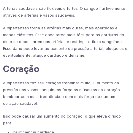
Artérias saudáveis ​​são flexíveis e fortes. O sangue flui livremente
através de artérias e vasos saudáveis.
A hipertensão torna as artérias mais duras, mais apertadas e
menos elásticas. Esse dano torna mais fácil para as gorduras da
dieta se depositarem nas artérias e restringir o fluxo sanguíneo.
Esse dano pode levar ao aumento da pressão arterial, bloqueios e,
eventualmente, ataque cardíaco e derrame.
Coração
A hipertensão faz seu coração trabalhar muito. O aumento da
pressão nos vasos sanguíneos força os músculos do coração
bombear com mais frequência e com mais força do que um
coração saudável.
Isso pode causar um aumento do coração, o que eleva o risco
para:
insuficiência cardíaca