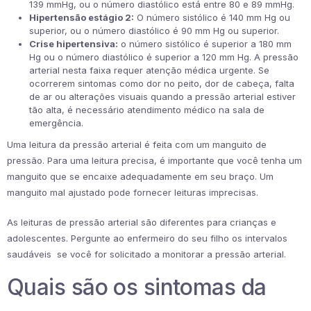
139 mmHg, ou o número diastólico está entre 80 e 89 mmHg.
Hipertensão estágio 2:
O número sistólico é 140 mm Hg ou
superior, ou o número diastólico é 90 mm Hg ou superior.
Crise hipertensiva:
o número sistólico é superior a 180 mm
Hg ou o número diastólico é superior a 120 mm Hg. A pressão
arterial nesta faixa requer atenção médica urgente. Se
ocorrerem sintomas como dor no peito, dor de cabeça, falta
de ar ou alterações visuais quando a pressão arterial estiver
tão alta, é necessário atendimento médico na sala de
emergência.
Uma leitura da pressão arterial é feita com um manguito de
pressão. Para uma leitura precisa, é importante que você tenha um
manguito que se encaixe adequadamente em seu braço. Um
manguito mal ajustado pode fornecer leituras imprecisas.
As leituras de pressão arterial são diferentes para crianças e
adolescentes. Pergunte ao enfermeiro do seu filho os intervalos
saudáveis ​​​ se você for solicitado a monitorar a pressão arterial.
Quais são os sintomas da