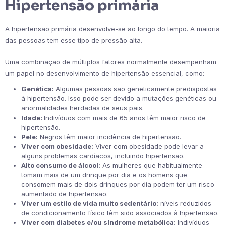
Hipertensão primária
A hipertensão primária desenvolve-se ao longo do tempo. A maioria
das pessoas tem esse tipo de pressão alta.
Uma combinação de múltiplos fatores normalmente desempenham
um papel no desenvolvimento de hipertensão essencial, como:
Genética:
Algumas pessoas são geneticamente predispostas
à hipertensão. Isso pode ser devido a mutações genéticas ou
anormalidades herdadas de seus pais.
Idade:
Indivíduos com mais de 65 anos têm maior risco de
hipertensão.
Pele:
Negros têm maior incidência de hipertensão.
Viver com obesidade:
Viver com obesidade pode levar a
alguns problemas cardíacos, incluindo hipertensão.
Alto consumo de álcool:
As mulheres que habitualmente
tomam mais de um drinque por dia e os homens que
consomem mais de dois drinques por dia podem ter um risco
aumentado de hipertensão.
Viver um estilo de vida muito sedentário:
níveis reduzidos
de condicionamento físico têm sido associados à hipertensão.
Viver com diabetes e/ou síndrome metabólica:
Indivíduos