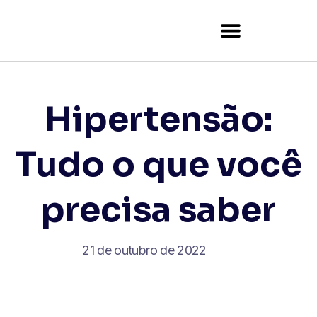
Tutor Certificate Verification
Hipertensão:
Tudo o que você
precisa saber
21 de outubro de 2022