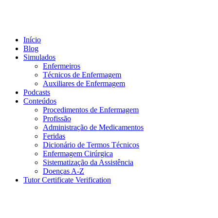
Início
Blog
Simulados
Enfermeiros
Técnicos de Enfermagem
Auxiliares de Enfermagem
Podcasts
Conteúdos
Procedimentos de Enfermagem
Profissão
Administração de Medicamentos
Feridas
Dicionário de Termos Técnicos
Enfermagem Cirúrgica
Sistematização da Assistência
Doenças A-Z
Tutor Certificate Verification