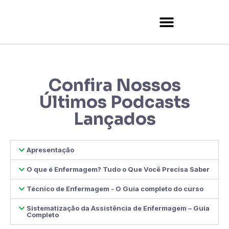
Tutor Certificate Verification
Confira Nossos
Últimos Podcasts
Lançados
Apresentação
O que é Enfermagem? Tudo o Que Você Precisa Saber
Técnico de Enfermagem - O Guia completo do curso
Sistematização da Assistência de Enfermagem – Guia
Completo