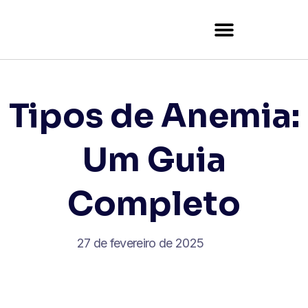
Tutor Certificate Verification
Tipos de Anemia:
Um Guia
Completo
27 de fevereiro de 2025