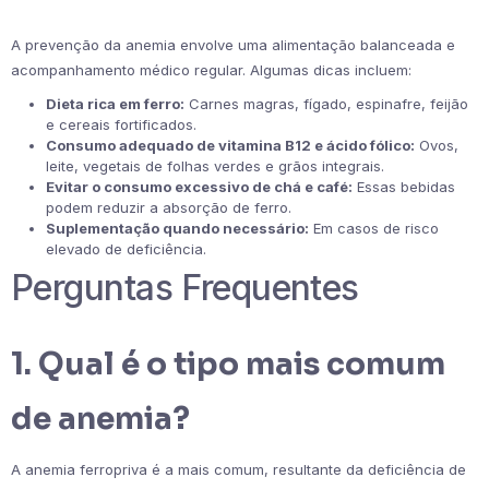
A prevenção da anemia envolve uma alimentação balanceada e
acompanhamento médico regular. Algumas dicas incluem:
Dieta rica em ferro:
Carnes magras, fígado, espinafre, feijão
e cereais fortificados.
Consumo adequado de vitamina B12 e ácido fólico:
Ovos,
leite, vegetais de folhas verdes e grãos integrais.
Evitar o consumo excessivo de chá e café:
Essas bebidas
podem reduzir a absorção de ferro.
Suplementação quando necessário:
Em casos de risco
elevado de deficiência.
Perguntas Frequentes
1. Qual é o tipo mais comum
de anemia?
A anemia ferropriva é a mais comum, resultante da deficiência de