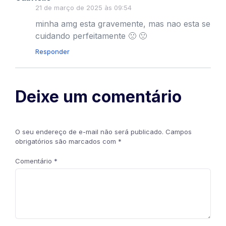
21 de março de 2025 às 09:54
minha amg esta gravemente, mas nao esta se
cuidando perfeitamente 🙁 🙁
Responder
Deixe um comentário
O seu endereço de e-mail não será publicado.
Campos
obrigatórios são marcados com
*
Comentário
*