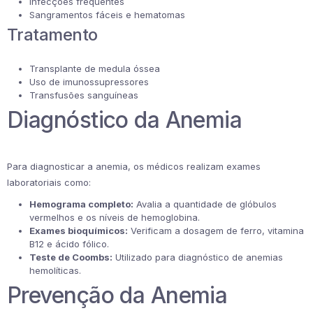
Infecções frequentes
Sangramentos fáceis e hematomas
Tratamento
Transplante de medula óssea
Uso de imunossupressores
Transfusões sanguíneas
Diagnóstico da Anemia
Para diagnosticar a anemia, os médicos realizam exames
laboratoriais como:
Hemograma completo:
Avalia a quantidade de glóbulos
vermelhos e os níveis de hemoglobina.
Exames bioquímicos:
Verificam a dosagem de ferro, vitamina
B12 e ácido fólico.
Teste de Coombs:
Utilizado para diagnóstico de anemias
hemolíticas.
Prevenção da Anemia