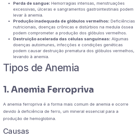
Perda de sangue:
Hemorragias intensas, menstruações
excessivas, úlceras e sangramentos gastrointestinais podem
levar à anemia.
Produção inadequada de glóbulos vermelhos:
Deficiências
nutricionais, doenças crônicas e distúrbios na medula óssea
podem comprometer a produção dos glóbulos vermelhos.
Destruição acelerada das células sanguíneas:
Algumas
doenças autoimunes, infecções e condições genéticas
podem causar destruição prematura dos glóbulos vermelhos,
levando à anemia.
Tipos de Anemia
1. Anemia Ferropriva
A anemia ferropriva é a forma mais comum de anemia e ocorre
devido à deficiência de ferro, um mineral essencial para a
produção de hemoglobina.
Causas