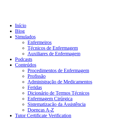
Início
Blog
Simulados
Enfermeiros
Técnicos de Enfermagem
Auxiliares de Enfermagem
Podcasts
Conteúdos
Procedimentos de Enfermagem
Profissão
Administração de Medicamentos
Feridas
Dicionário de Termos Técnicos
Enfermagem Cirúrgica
Sistematização da Assistência
Doenças A-Z
Tutor Certificate Verification