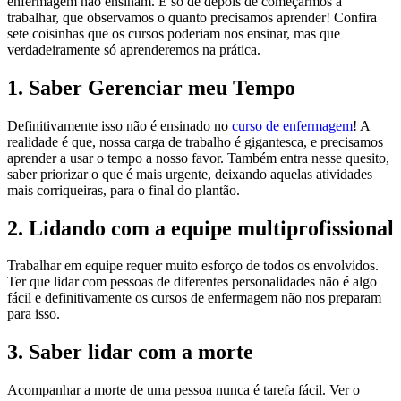
enfermagem não ensinam. E só de depois de começarmos a
trabalhar, que observamos o quanto precisamos aprender! Confira
sete coisinhas que os cursos poderiam nos ensinar, mas que
verdadeiramente só aprenderemos na prática.
1. Saber Gerenciar meu Tempo
Definitivamente isso não é ensinado no
curso de enfermagem
! A
realidade é que, nossa carga de trabalho é gigantesca, e precisamos
aprender a usar o tempo a nosso favor. Também entra nesse quesito,
saber priorizar o que é mais urgente, deixando aquelas atividades
mais corriqueiras, para o final do plantão.
2. Lidando com a equipe multiprofissional
Trabalhar em equipe requer muito esforço de todos os envolvidos.
Ter que lidar com pessoas de diferentes personalidades não é algo
fácil e definitivamente os cursos de enfermagem não nos preparam
para isso.
3. Saber lidar com a morte
Acompanhar a morte de uma pessoa nunca é tarefa fácil. Ver o