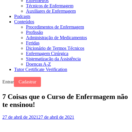
Enfermeiros
Técnicos de Enfermagem
Auxiliares de Enfermagem
Podcasts
Conteúdos
Procedimentos de Enfermagem
Profissão
Administração de Medicamentos
Feridas
Dicionário de Termos Técnicos
Enfermagem Cirúrgica
Sistematização da Assistência
Doenças A-Z
Tutor Certificate Verification
Entrar
Cadastrar
7 Coisas que o Curso de Enfermagem não
te ensinou!
27 de abril de 2021
27 de abril de 2021