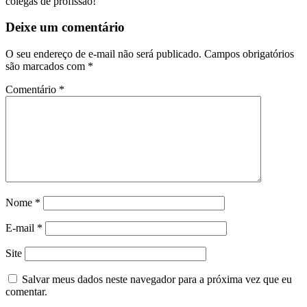
colegas de profissão!
Deixe um comentário
O seu endereço de e-mail não será publicado.
Campos obrigatórios
são marcados com
*
Comentário
*
Nome
*
E-mail
*
Site
Salvar meus dados neste navegador para a próxima vez que eu
comentar.