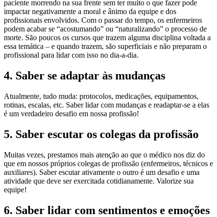
paciente morrendo na sua frente sem ter muito o que fazer pode
impactar negativamente a moral e ânimo da equipe e dos
profissionais envolvidos. Com o passar do tempo, os enfermeiros
podem acabar se “acostumando” ou “naturalizando” o processo de
morte. São poucos os cursos que trazem alguma disciplina voltada a
essa temática – e quando trazem, são superficiais e não preparam o
profissional para lidar com isso no dia-a-dia.
4. Saber se adaptar às mudanças
Atualmente, tudo muda: protocolos, medicações, equipamentos,
rotinas, escalas, etc. Saber lidar com mudanças e readaptar-se a elas
é um verdadeiro desafio em nossa profissão!
5. Saber escutar os colegas da profissão
Muitas vezes, prestamos mais atenção ao que o médico nos diz do
que em nossos próprios colegas de profissão (enfermeiros, técnicos e
auxiliares). Saber escutar ativamente o outro é um desafio e uma
atividade que deve ser exercitada cotidianamente. Valorize sua
equipe!
6. Saber lidar com sentimentos e emoções