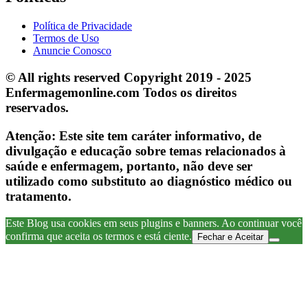
Política de Privacidade
Termos de Uso
Anuncie Conosco
© All rights reserved Copyright 2019 - 2025
Enfermagemonline.com Todos os direitos
reservados.
Atenção: Este site tem caráter informativo, de
divulgação e educação sobre temas relacionados à
saúde e enfermagem, portanto, não deve ser
utilizado como substituto ao diagnóstico médico ou
tratamento.
Este Blog usa cookies em seus plugins e banners. Ao continuar você
confirma que aceita os termos e está ciente.
Fechar e Aceitar