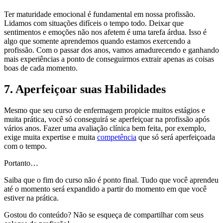
Ter maturidade emocional é fundamental em nossa profissão.
Lidamos com situações difíceis o tempo todo. Deixar que
sentimentos e emoções não nos afetem é uma tarefa árdua. Isso é
algo que somente aprendemos quando estamos exercendo a
profissão. Com o passar dos anos, vamos amadurecendo e ganhando
mais experiências a ponto de conseguirmos extrair apenas as coisas
boas de cada momento.
7. Aperfeiçoar suas Habilidades
Mesmo que seu curso de enfermagem propicie muitos estágios e
muita prática, você só conseguirá se aperfeiçoar na profissão após
vários anos. Fazer uma avaliação clínica bem feita, por exemplo,
exige muita expertise e muita
competência
que só será aperfeiçoada
com o tempo.
Portanto…
Saiba que o fim do curso não é ponto final. Tudo que você aprendeu
até o momento será expandido a partir do momento em que você
estiver na prática.
Gostou do conteúdo? Não se esqueça de compartilhar com seus