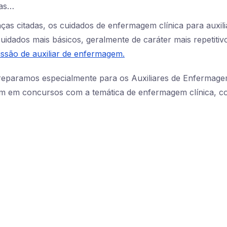
ras…
as citadas, os cuidados de enfermagem clínica para auxil
idados mais básicos, geralmente de caráter mais repetitiv
issão de auxiliar de enfermagem.
reparamos especialmente para os Auxiliares de Enfermag
m em concursos com a temática de enfermagem clínica, co