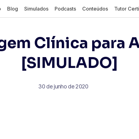
o
Blog
Simulados
Podcasts
Conteúdos
Tutor Certi
em Clínica para A
[SIMULADO]
30 de junho de 2020