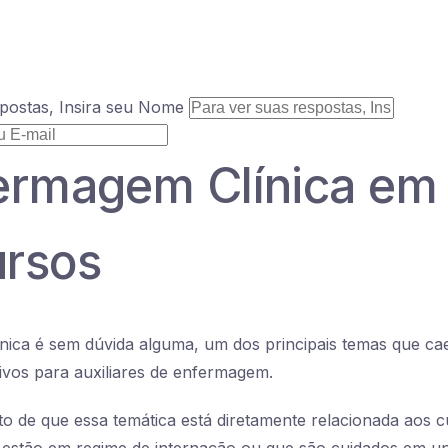
postas, Insira seu Nome
ermagem Clínica em
rsos
nica é sem dúvida alguma, um dos principais temas que c
ivos para auxiliares de enfermagem.
ato de que essa temática está diretamente relacionada aos c
 estão em regime de internação ou que são cuidados em u