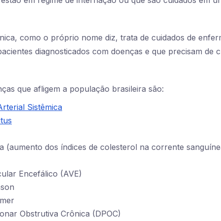
nica, como o próprio nome diz, trata de cuidados de enf
pacientes diagnosticados com doenças e que precisam de c
nças que afligem a população brasileira são:
rterial Sistêmica
itus
a (aumento dos índices de colesterol na corrente sanguíne
ular Encefálico (AVE)
nson
imer
nar Obstrutiva Crônica (DPOC)